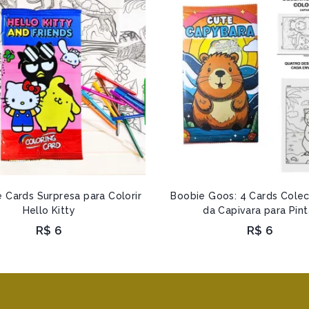
 Cards Surpresa para Colorir
Boobie Goos: 4 Cards Colec
Hello Kitty
da Capivara para Pint
R$
6
R$
6