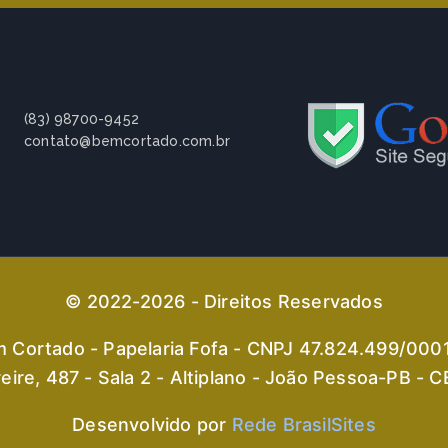
(83) 98700-9452
contato@bemcortado.com.br
© 2022-2026 - Direitos Reservados
 Cortado - Papelaria Fofa - CNPJ 47.824.499/000
eire, 487 - Sala 2 - Altiplano - João Pessoa-PB -
Desenvolvido por
Rede BrasilSites