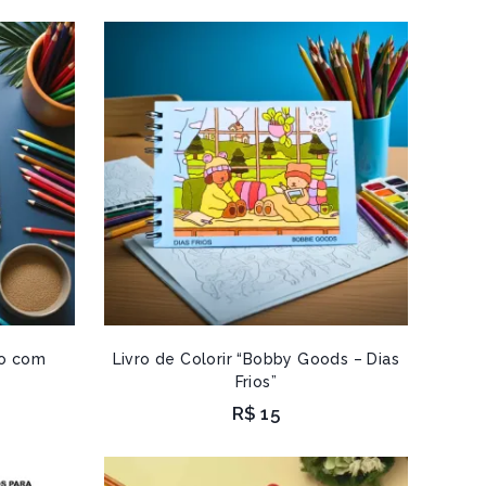
do com
Livro de Colorir “Bobby Goods – Dias
Frios”
R$
15