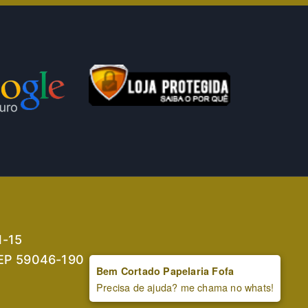
1-15
 CEP 59046-190
Bem Cortado Papelaria Fofa
Precisa de ajuda? me chama no whats!