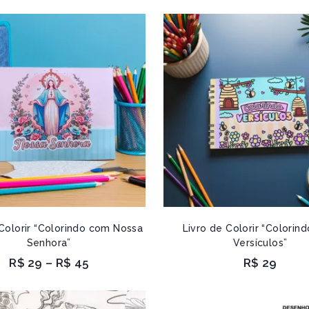
 Colorir “Colorindo com Nossa
Livro de Colorir “Colorin
Senhora”
Versículos”
R$
29
–
R$
45
R$
29