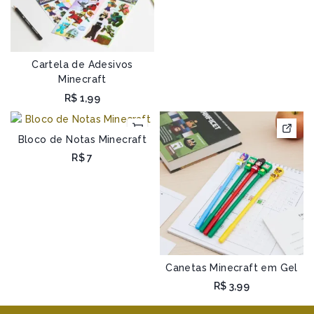
Cartela de Adesivos
Minecraft
R$
1,99
Bloco de Notas Minecraft
R$
7
Canetas Minecraft em Gel
R$
3,99