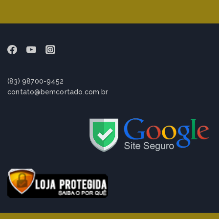
(83) 98700-9452
contato@bemcortado.com.br