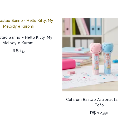
tão Sanrio – Hello Kitty, My
Melody e Kuromi
R$
15
Cola em Bastão Astronauta
Fofo
R$
12,50