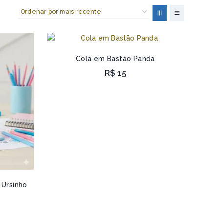
Cola em Bastão Panda
R$
15
 Ursinho