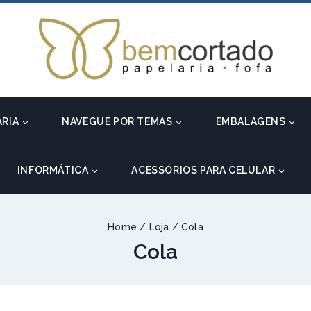
ARIA
NAVEGUE POR TEMAS
EMBALAGENS
INFORMÁTICA
ACESSÓRIOS PARA CELULAR
Home
/
Loja
/
Cola
Cola