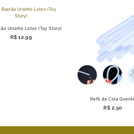
tão Ursinho Lotso (Toy Story)
R$
12,99
Refil de Cola Quent
R$
2,50