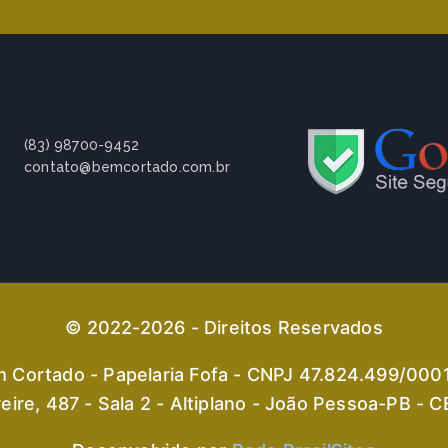
(83) 98700-9452
contato@bemcortado.com.br
© 2022-2026 - Direitos Reservados
 Cortado - Papelaria Fofa - CNPJ 47.824.499/000
eire, 487 - Sala 2 - Altiplano - João Pessoa-PB -