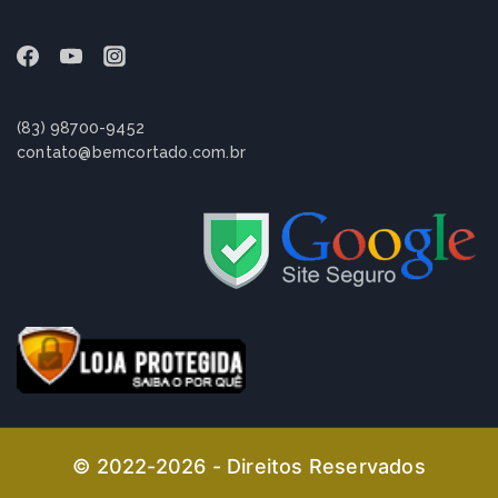
(83) 98700-9452
contato@bemcortado.com.br
© 2022-2026 - Direitos Reservados