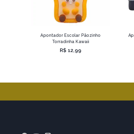
Apontador Escolar Pãozinho
Ap
Torradinha Kawaii
R$
12,99