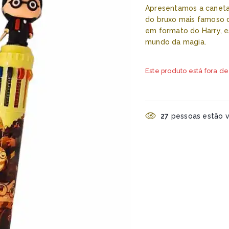
Apresentamos a caneta 
do bruxo mais famoso 
em formato do Harry, es
mundo da magia.
Este produto está fora de
27
pessoas estão vi