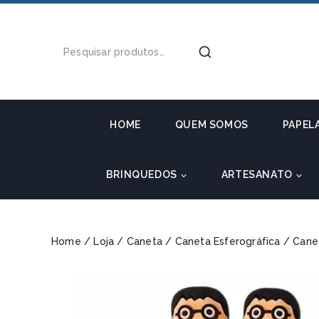
HOME
QUEM SOMOS
PAPEL
BRINQUEDOS
ARTESANATO
Home
/
Loja
/
Caneta
/
Caneta Esferográfica
/
Cane