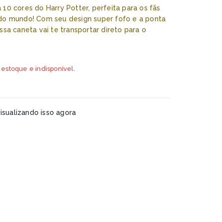
10 cores do Harry Potter, perfeita para os fãs
do mundo! Com seu design super fofo e a ponta
sa caneta vai te transportar direto para o
 estoque e indisponível.
sualizando isso agora