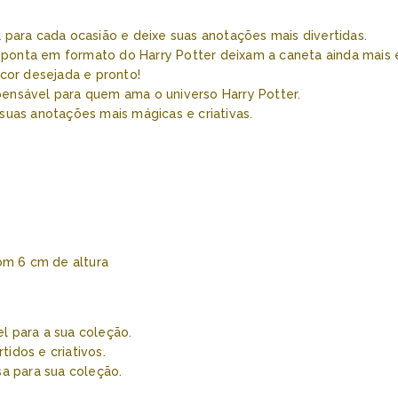
a para cada ocasião e deixe suas anotações mais divertidas.
 ponta em formato do Harry Potter deixam a caneta ainda mais e
 cor desejada e pronto!
pensável para quem ama o universo Harry Potter.
 suas anotações mais mágicas e criativas.
om 6 cm de altura
l para a sua coleção.
tidos e criativos.
a para sua coleção.