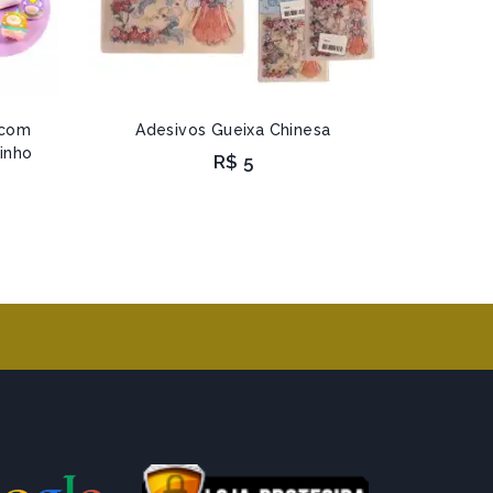
 com
Adesivos Gueixa Chinesa
inho
R$
5