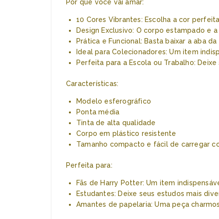
Por que você vai amar:
10 Cores Vibrantes: Escolha a cor perfeit
Design Exclusivo: O corpo estampado e a
Prática e Funcional: Basta baixar a aba da
Ideal para Colecionadores: Um item indis
Perfeita para a Escola ou Trabalho: Deixe
Características:
Modelo esferográfico
Ponta média
Tinta de alta qualidade
Corpo em plástico resistente
Tamanho compacto e fácil de carregar c
Perfeita para:
Fãs de Harry Potter: Um item indispensáve
Estudantes: Deixe seus estudos mais diver
Amantes de papelaria: Uma peça charmos