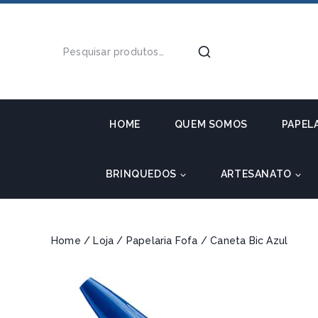
HOME
QUEM SOMOS
PAPEL
BRINQUEDOS
ARTESANATO
Home
/
Loja
/
Papelaria Fofa
/
Caneta Bic Azul