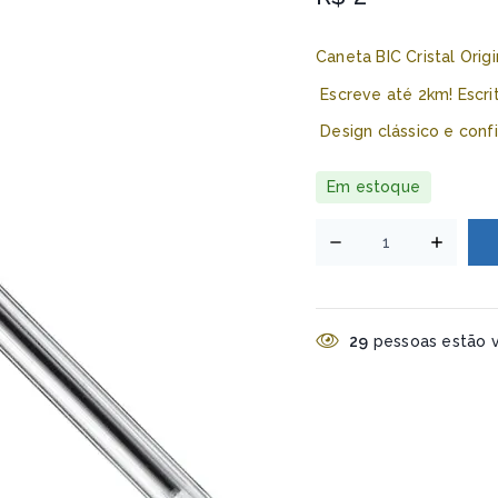
Caneta BIC Cristal Orig
Escreve até 2km! Escrit
Design clássico e confi
Em estoque
29
pessoas estão v