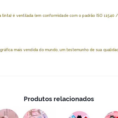
a tinta) é ventilada (em conformidade com o padrão ISO 11540 /
erográfica mais vendida do mundo, um testemunho de sua qualida
Produtos relacionados