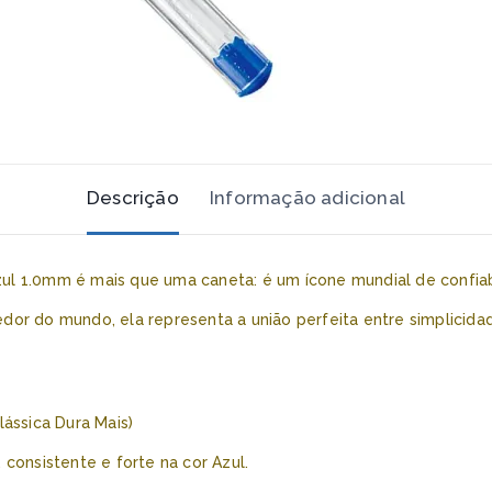
Descrição
Informação adicional
Azul 1.0mm é mais que uma caneta: é um ícone mundial de confiabi
redor do mundo, ela representa a união perfeita entre simplicid
lássica Dura Mais)
consistente e forte na cor Azul.