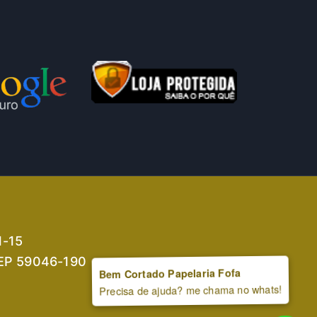
1-15
 CEP 59046-190
Bem Cortado Papelaria Fofa
Precisa de ajuda? me chama no whats!