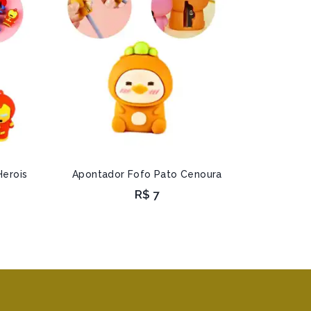
Herois
Apontador Fofo Pato Cenoura
R$
7