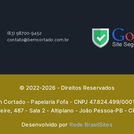
(83) 98700-9452
contato@bemcortado.com.br
© 2022-2026 - Direitos Reservados
 Cortado - Papelaria Fofa - CNPJ 47.824.499/000
eire, 487 - Sala 2 - Altiplano - João Pessoa-PB -
Desenvolvido por
Rede BrasilSites