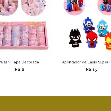
Washi Tape Decorada
Apontador de Lápis Super 
R$
6
R$
15