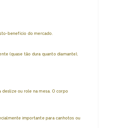
usto-benefício do mercado.
tente (quase tão dura quanto diamante),
 deslize ou role na mesa. O corpo
pecialmente importante para canhotos ou