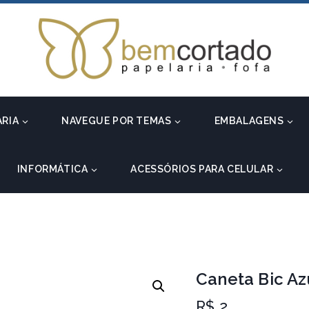
ARIA
NAVEGUE POR TEMAS
EMBALAGENS
INFORMÁTICA
ACESSÓRIOS PARA CELULAR
Caneta Bic Az
R$
2