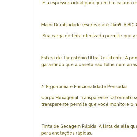
É a espessura ideal para quem busca uma esc
Maior Durabilidade (Escreve até 2km!): A BIC
Sua carga de tinta otimizada permite que v
Esfera de Tungstênio Ultra Resistente: A po
garantindo que a caneta não falhe nem arrast
2. Ergonomia e Funcionalidade Pensadas
Corpo Hexagonal Transparente: O formato se
transparente permite que você monitore o nív
Tinta de Secagem Rápida: A tinta de alta q
para anotações rápidas.