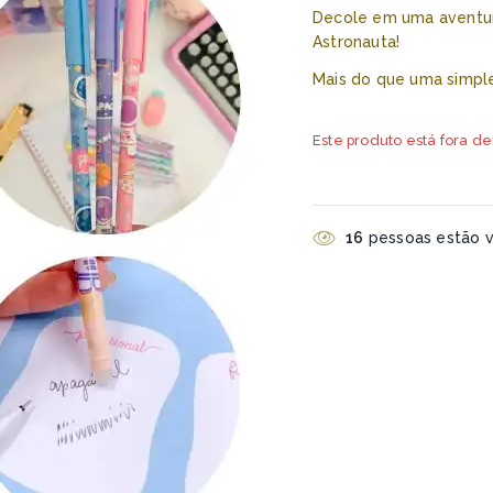
Decole em uma aventur
Astronauta!
Mais do que uma simple
Este produto está fora de
16
pessoas estão vi