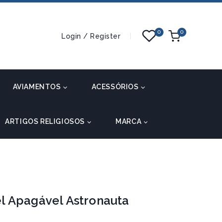
0
0
Login / Register
AVIAMENTOS
ACESSÓRIOS
ARTIGOS RELIGIOSOS
MARCA
l Apagável Astronauta