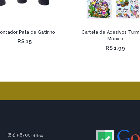
ontador Pata de Gatinho
Cartela de Adesivos Turm
Mônica
R$
15
R$
1,99
(83) 98700-9452