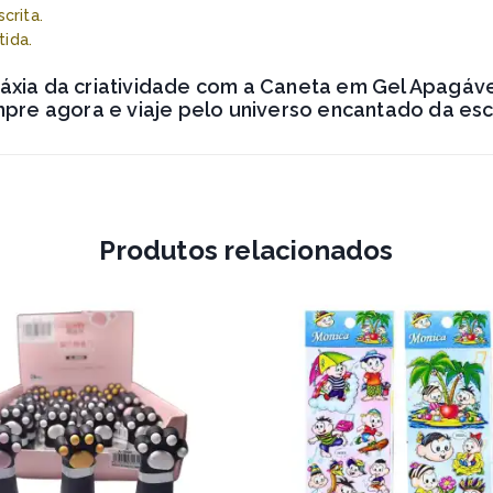
crita.
tida.
láxia da criatividade com a Caneta em Gel Apagáve
pre agora e viaje pelo universo encantado da escr
Produtos relacionados