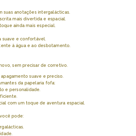
 suas anotações intergalácticas.
crita mais divertida e espacial.
toque ainda mais especial.
a suave e confortável.
istente à água e ao desbotamento.
ovo, sem precisar de corretivo.
m apagamento suave e preciso.
 amantes da papelaria fofa:
lo e personalidade.
ficiente.
ial com um toque de aventura espacial.
 você pode:
rgalácticas.
idade.