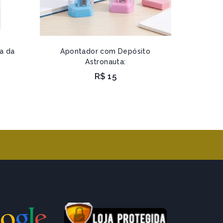
a da
Apontador com Depósito
Astronauta:
R$
15