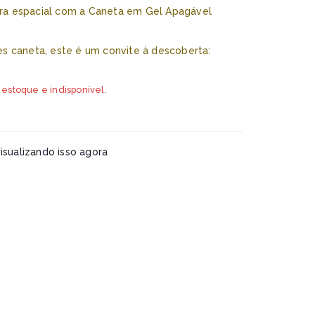
a espacial com a Caneta em Gel Apagável
s caneta, este é um convite à descoberta:
 estoque e indisponível.
sualizando isso agora