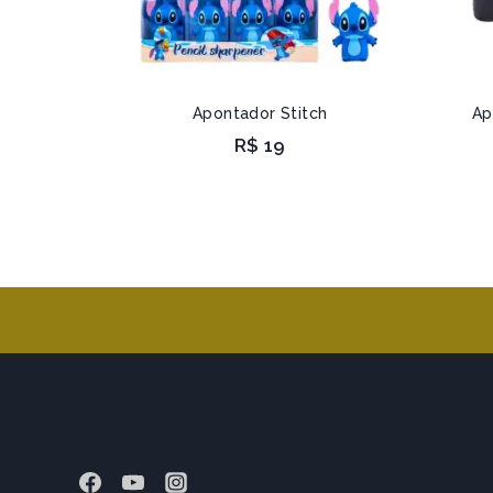
Apontador Stitch
Ap
R$
19