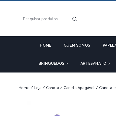
HOME
QUEM SOMOS
PAPEL
BRINQUEDOS
ARTESANATO
Home
/
Loja
/
Caneta
/
Caneta Apagável
/
Caneta e