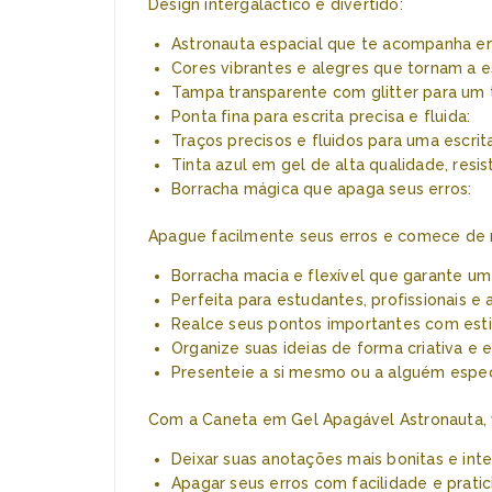
Design intergaláctico e divertido:
Astronauta espacial que te acompanha em
Cores vibrantes e alegres que tornam a es
Tampa transparente com glitter para um 
Ponta fina para escrita precisa e fluida:
Traços precisos e fluidos para uma escrit
Tinta azul em gel de alta qualidade, res
Borracha mágica que apaga seus erros:
Apague facilmente seus erros e comece de n
Borracha macia e flexível que garante u
Perfeita para estudantes, profissionais e
Realce seus pontos importantes com esti
Organize suas ideias de forma criativa e e
Presenteie a si mesmo ou a alguém espec
Com a Caneta em Gel Apagável Astronauta,
Deixar suas anotações mais bonitas e inte
Apagar seus erros com facilidade e pratic