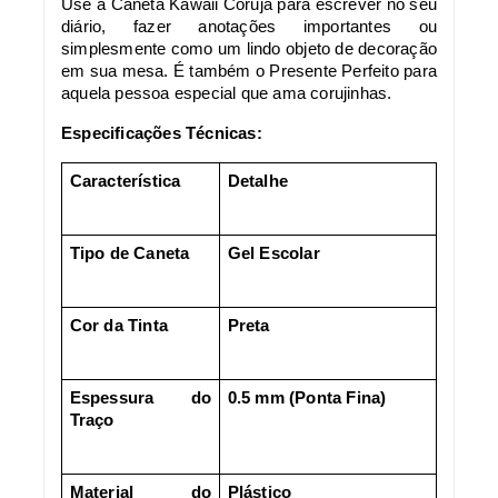
Use a Caneta Kawaii Coruja para escrever no seu
diário, fazer anotações importantes ou
simplesmente como um lindo objeto de decoração
em sua mesa. É também o Presente Perfeito para
aquela pessoa especial que ama corujinhas.
Especificações Técnicas:
Característica
Detalhe
Tipo de Caneta
Gel Escolar
Cor da Tinta
Preta
Espessura do
0.5 mm (Ponta Fina)
Traço
Material do
Plástico