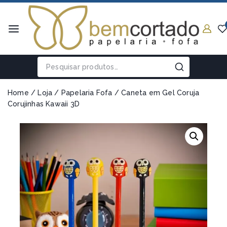
Home
/
Loja
/
Papelaria Fofa
/
Caneta em Gel Coruja
Corujinhas Kawaii 3D