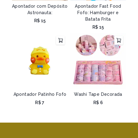
Apontador com Depósito
Apontador Fast Food
Astronauta:
Fofo: Hamburger e
Batata Frita
R$
15
R$
15
Apontador Patinho Fofo
Washi Tape Decorada
R$
7
R$
6