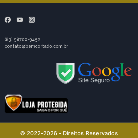
(83) 98700-9452
contato@bemcortado.com.br
© 2022-2026 - Direitos Reservados