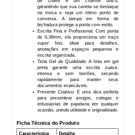
de chave é um charme único,
garantindo que sua caneta se destaque
na mesa e seja um ótimo ponto de
conversa. A tampa em forma de
fechadura protege a ponta com estilo.
Escrita Fina e Profissional: Com ponta
de 0,38mm, ela proporciona um traço
super fino, ideal para detalhes,
anotações em espaços pequenos e
escrita organizada.
Tinta Gel de Qualidade: A tinta em gel
preta garante uma escrita suave,
intensa e sem borrões, secando
rapidamente para manter seus
documentos impecáveis.
Presente Criativo: É uma dica perfeita
para presentear amigos, colegas e
entusiastas de papelaria em qualquer
ocasião, unindo utilidade e originalidade.
Ficha Técnica do Produto
Característica
Detalhe