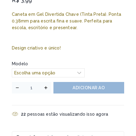
R$
3,99
Caneta em Gel Divertida Chave (Tinta Preta). Ponta
0.38mm para escrita fina e suave. Perfeita para
escola, escritório e presentear.
Design criativo e único!
Modelo
ADICIONAR AO
CARRINHO
22
pessoas estão visualizando isso agora