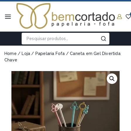
Home
/
Loja
/
Papelaria Fofa
/
Caneta em Gel Divertida
Chave