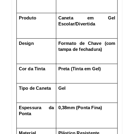
Produto
Caneta em Gel
Escolar/Divertida
Design
Formato de Chave (com
tampa de fechadura)
Cor da Tinta
Preta (Tinta em Gel)
Tipo de Caneta
Gel
Espessura da
0,38mm (Ponta Fina)
Ponta
Material
Plástico Resistente