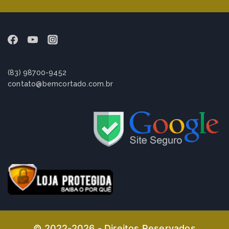
(83) 98700-9452
contato@bemcortado.com.br
© 2022-2026 - Direitos Reservados