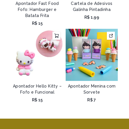
Apontador Fast Food
Cartela de Adesivos
Fofo: Hamburger e
Galinha Pintadinha
Batata Frita
R$
1,99
R$
15
Apontador Hello Kitty –
Apontador Menina com
Fofo e Funcional
Sorvete
R$
15
R$
7