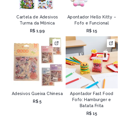
Cartela de Adesivos
Apontador Hello Kitty –
Turma da Mônica
Fofo e Funcional
R$
1,99
R$
15
Adesivos Gueixa Chinesa
Apontador Fast Food
Fofo: Hamburger e
R$
5
Batata Frita
R$
15