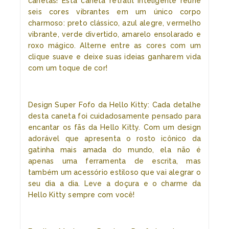
canetas! Esta caneta retrátil inteligente reúne
seis cores vibrantes em um único corpo
charmoso: preto clássico, azul alegre, vermelho
vibrante, verde divertido, amarelo ensolarado e
roxo mágico. Alterne entre as cores com um
clique suave e deixe suas ideias ganharem vida
com um toque de cor!
Design Super Fofo da Hello Kitty: Cada detalhe
desta caneta foi cuidadosamente pensado para
encantar os fãs da Hello Kitty. Com um design
adorável que apresenta o rosto icônico da
gatinha mais amada do mundo, ela não é
apenas uma ferramenta de escrita, mas
também um acessório estiloso que vai alegrar o
seu dia a dia. Leve a doçura e o charme da
Hello Kitty sempre com você!