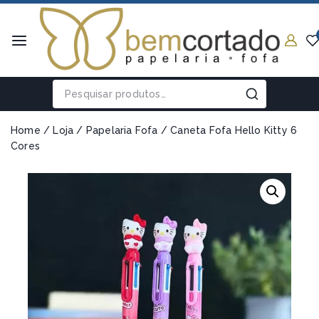
Home
/
Loja
/
Papelaria Fofa
/
Caneta Fofa Hello Kitty 6
Cores