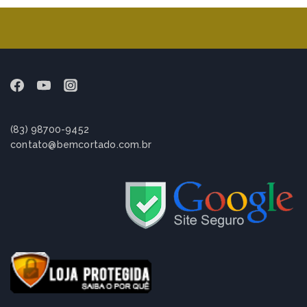
(83) 98700-9452
contato@bemcortado.com.br