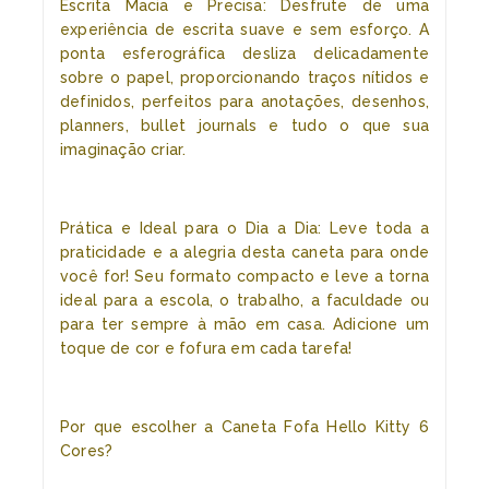
Escrita Macia e Precisa: Desfrute de uma
experiência de escrita suave e sem esforço. A
ponta esferográfica desliza delicadamente
sobre o papel, proporcionando traços nítidos e
definidos, perfeitos para anotações, desenhos,
planners, bullet journals e tudo o que sua
imaginação criar.
Prática e Ideal para o Dia a Dia: Leve toda a
praticidade e a alegria desta caneta para onde
você for! Seu formato compacto e leve a torna
ideal para a escola, o trabalho, a faculdade ou
para ter sempre à mão em casa. Adicione um
toque de cor e fofura em cada tarefa!
Por que escolher a Caneta Fofa Hello Kitty 6
Cores?