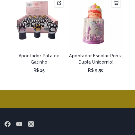
Apontador Pata de
Apontador Escolar Ponta
Gatinho
Dupla Unicórnio!
R$
15
R$
9,50