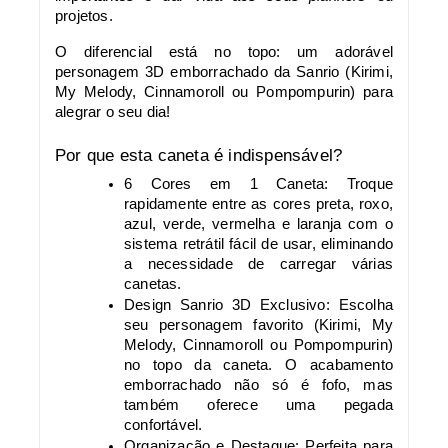
projetos.
O diferencial está no topo: um adorável
personagem 3D emborrachado da Sanrio (Kirimi,
My Melody, Cinnamoroll ou Pompompurin) para
alegrar o seu dia!
Por que esta caneta é indispensável?
6 Cores em 1 Caneta: Troque
rapidamente entre as cores preta, roxo,
azul, verde, vermelha e laranja com o
sistema retrátil fácil de usar, eliminando
a necessidade de carregar várias
canetas.
Design Sanrio 3D Exclusivo: Escolha
seu personagem favorito (Kirimi, My
Melody, Cinnamoroll ou Pompompurin)
no topo da caneta. O acabamento
emborrachado não só é fofo, mas
também oferece uma pegada
confortável.
Organização e Destaque: Perfeita para