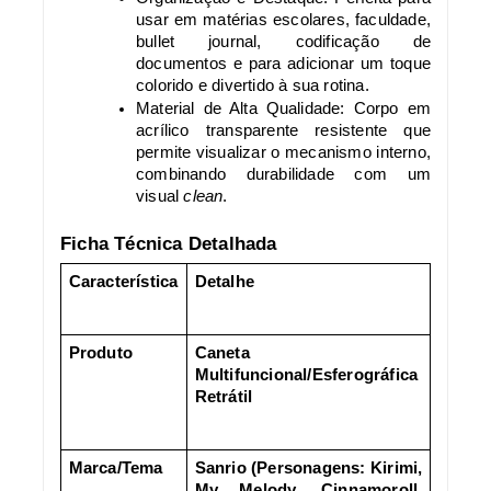
usar em matérias escolares, faculdade,
bullet journal, codificação de
documentos e para adicionar um toque
colorido e divertido à sua rotina.
Material de Alta Qualidade: Corpo em
acrílico transparente resistente que
permite visualizar o mecanismo interno,
combinando durabilidade com um
visual
clean
.
Ficha Técnica Detalhada
Característica
Detalhe
Produto
Caneta
Multifuncional/Esferográfica
Retrátil
Marca/Tema
Sanrio (Personagens: Kirimi,
My Melody, Cinnamoroll,