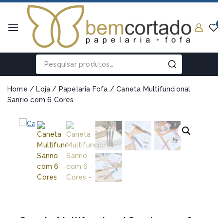
Home
/
Loja
/
Papelaria Fofa
/
Caneta Multifuncional
Sanrio com 6 Cores