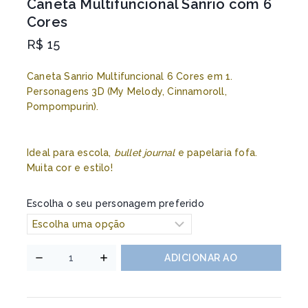
Caneta Multifuncional Sanrio com 6
Cores
R$
15
Caneta Sanrio Multifuncional 6 Cores em 1.
Personagens 3D (My Melody, Cinnamoroll,
Pompompurin).
Ideal para escola,
bullet journal
e papelaria fofa.
Muita cor e estilo!
Escolha o seu personagem preferido
ADICIONAR AO
CARRINHO