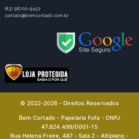
(83) 98700-9452
contato@bemcortado.com.br
© 2022-2026 - Direitos Reservados
Bem Cortado - Papelaria Fofa - CNPJ
47.824.499/0001-15
Rua Helena Freire, 487 - Sala 2 - Altiplano -