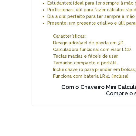
Estudantes: ideal para ter sempre à mão 
Profissionais: útil para fazer cálculos ráp
Dia a dia: perfeito para ter sempre à mã
Presente: um presente criativo e útil para
Características
:
Design adorável de panda em 3D.
Calculadora funcional com visor LCD.
Teclas macias e fáceis de usar.
Tamanho compacto e portátil.
Inclui chaveiro para prender em bolsas
Funciona com bateria LR41 (inclusa)
Com o Chaveiro Mini Calcul
Compre o s