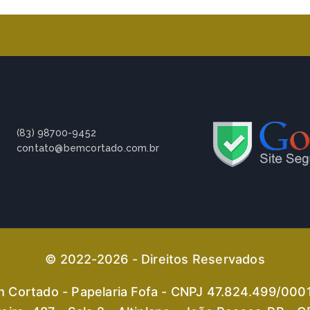
(83) 98700-9452
contato@bemcortado.com.br
© 2022-2026 - Direitos Reservados
 Cortado - Papelaria Fofa - CNPJ 47.824.499/000