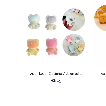
Apontador Gatinho Astronauta
Ap
R$
15