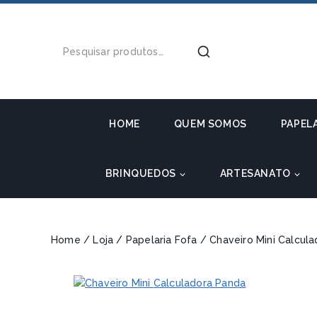
HOME
QUEM SOMOS
PAPEL
BRINQUEDOS
ARTESANATO
Home
/
Loja
/
Papelaria Fofa
/
Chaveiro Mini Calcul