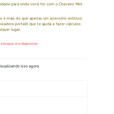
icidade para onde você for com o Chaveiro Mini
fo é mais do que apenas um acessório estiloso:
ladora portátil que te ajuda a fazer cálculos
lquer lugar.
 estoque e indisponível.
sualizando isso agora