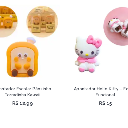
ontador Escolar Pãozinho
Apontador Hello Kitty – F
Torradinha Kawaii
Funcional
R$
12,99
R$
15