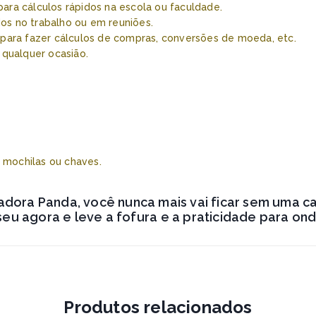
para cálculos rápidos na escola ou faculdade.
idos no trabalho ou em reuniões.
o para fazer cálculos de compras, conversões de moeda, etc.
 qualquer ocasião.
, mochilas ou chaves.
adora Panda, você nunca mais vai ficar sem uma c
eu agora e leve a fofura e a praticidade para ond
Produtos relacionados