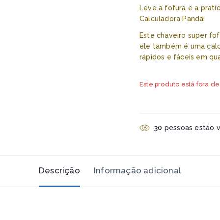
Leve a fofura e a prat
Calculadora Panda!
Este chaveiro super fo
ele também é uma calcu
rápidos e fáceis em qua
Este produto está fora de
30
pessoas estão vi
Descrição
Informação adicional