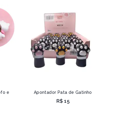
ofo e
Apontador Pata de Gatinho
R$
15