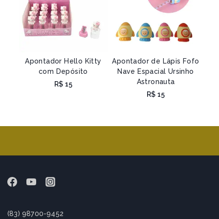
Apontador Hello Kitty
Apontador de Lápis Fofo
com Depósito
Nave Espacial Ursinho
Astronauta
R$
15
R$
15
(83) 98700-9452