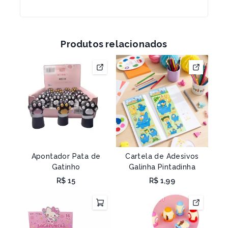
Produtos relacionados
Apontador Pata de
Cartela de Adesivos
Gatinho
Galinha Pintadinha
R$
15
R$
1,99