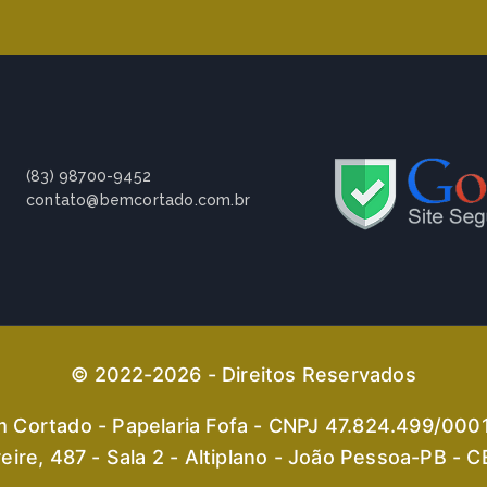
(83) 98700-9452
contato@bemcortado.com.br
© 2022-2026 - Direitos Reservados
 Cortado - Papelaria Fofa - CNPJ 47.824.499/000
eire, 487 - Sala 2 - Altiplano - João Pessoa-PB -