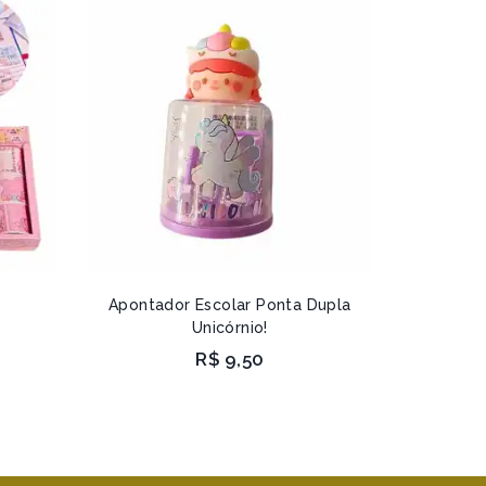
Apontador Escolar Ponta Dupla
Unicórnio!
R$
9,50