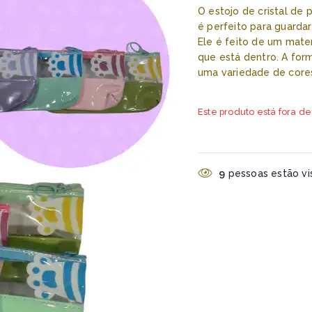
O estojo de cristal de
é perfeito para guardar
Ele é feito de um mate
que está dentro. A for
uma variedade de cores
Este produto está fora de
9
pessoas estão vis