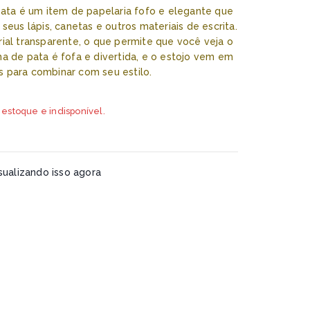
 pata é um item de papelaria fofo e elegante que
 seus lápis, canetas e outros materiais de escrita.
rial transparente, o que permite que você veja o
ma de pata é fofa e divertida, e o estojo vem em
 para combinar com seu estilo.
 estoque e indisponível.
ualizando isso agora