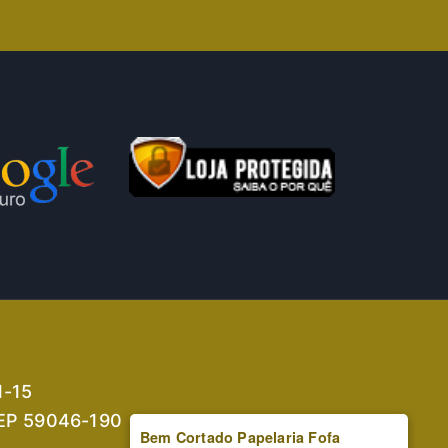
1-15
 CEP 59046-190
Bem Cortado Papelaria Fofa