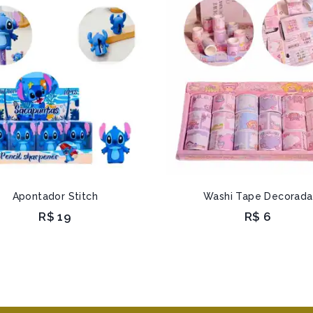
Apontador Stitch
Washi Tape Decorada
R$
19
R$
6