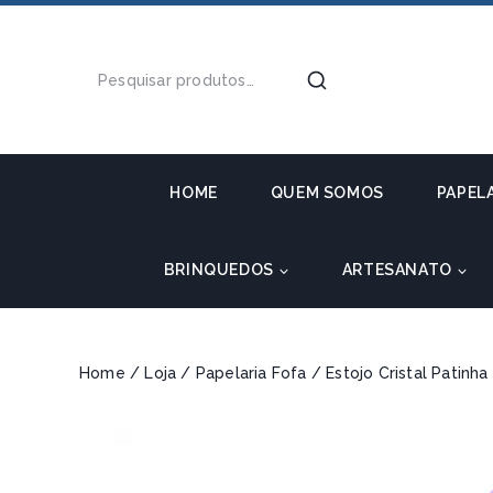
HOME
QUEM SOMOS
PAPEL
BRINQUEDOS
ARTESANATO
Home
/
Loja
/
Papelaria Fofa
/
Estojo Cristal Patinha