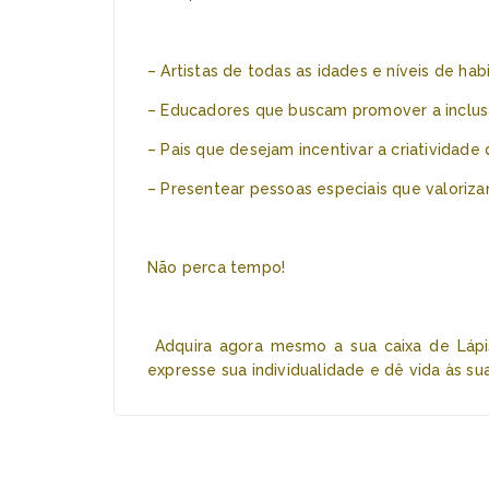
– Artistas de todas as idades e níveis de habi
– Educadores que buscam promover a inclusã
– Pais que desejam incentivar a criatividade 
– Presentear pessoas especiais que valorizam
Não perca tempo!
Adquira agora mesmo a sua caixa de Lápis
expresse sua individualidade e dê vida às 