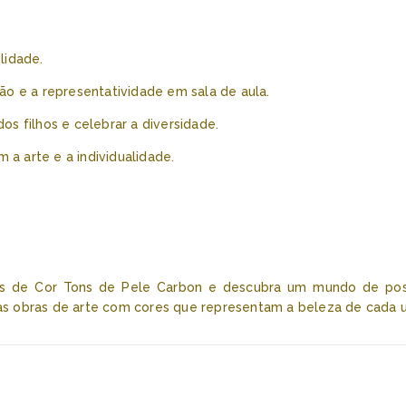
lidade.
o e a representatividade em sala de aula.
dos filhos e celebrar a diversidade.
 a arte e a individualidade.
 de Cor Tons de Pele Carbon e descubra um mundo de possibi
suas obras de arte com cores que representam a beleza de cada 