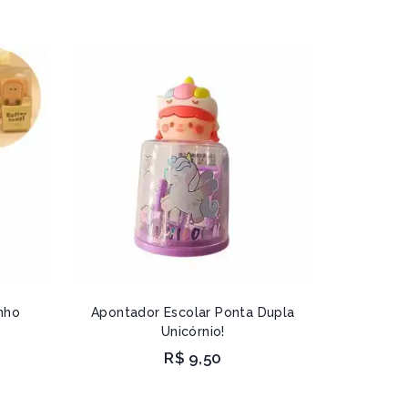
nho
Apontador Escolar Ponta Dupla
Unicórnio!
R$
9,50