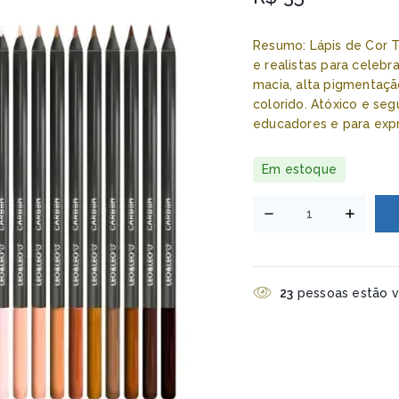
Resumo: Lápis de Cor T
e realistas para celebr
macia, alta pigmentaç
colorido. Atóxico e segu
educadores e para expr
Em estoque
23
pessoas estão vi