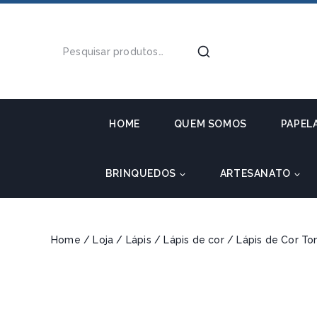
HOME
QUEM SOMOS
PAPEL
BRINQUEDOS
ARTESANATO
Home
/
Loja
/
Lápis
/
Lápis de cor
/
Lápis de Cor To