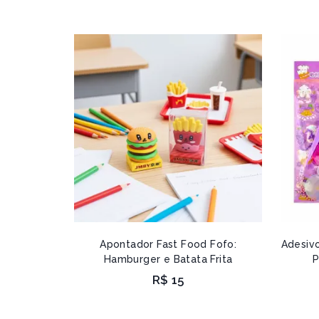
Apontador Fast Food Fofo:
Adesiv
Hamburger e Batata Frita
P
R$
15