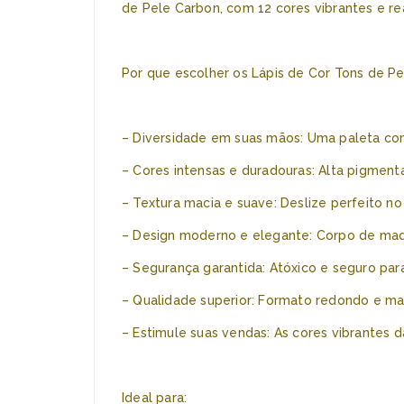
de Pele Carbon, com 12 cores vibrantes e re
Por que escolher os Lápis de Cor Tons de P
– Diversidade em suas mãos: Uma paleta com
– Cores intensas e duradouras: Alta pigment
– Textura macia e suave: Deslize perfeito no p
– Design moderno e elegante: Corpo de madei
– Segurança garantida: Atóxico e seguro para
– Qualidade superior: Formato redondo e mad
– Estimule suas vendas: As cores vibrantes 
Ideal para: