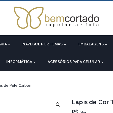
ARIA
NAVEGUE POR TEMAS
EMBALAGENS
INFORMÁTICA
ACESSÓRIOS PARA CELULAR
ns de Pele Carbon
Lápis de Cor 
R$
35