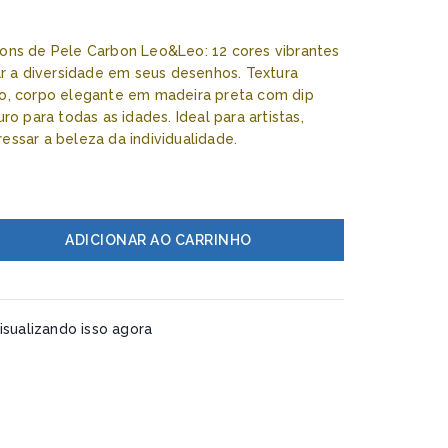
ons de Pele Carbon Leo&Leo: 12 cores vibrantes
ar a diversidade em seus desenhos. Textura
ão, corpo elegante em madeira preta com dip
ro para todas as idades. Ideal para artistas,
essar a beleza da individualidade.
ADICIONAR AO CARRINHO
sualizando isso agora