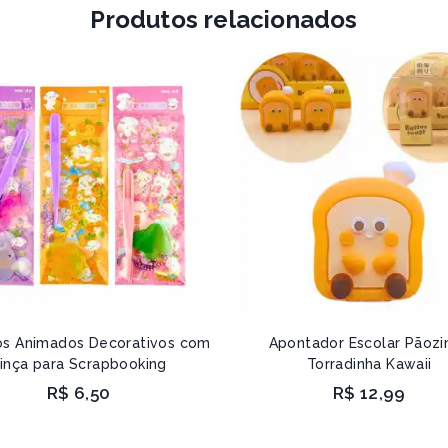
Produtos relacionados
os Animados Decorativos com
Apontador Escolar Pãozi
inça para Scrapbooking
Torradinha Kawaii
R$
6,50
R$
12,99