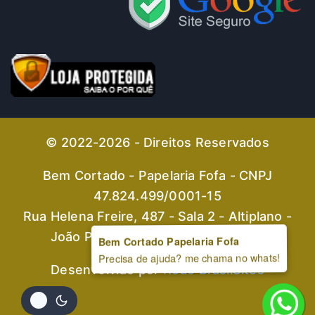
© 2022-2026 - Direitos Reservados
Bem Cortado - Papelaria Fofa - CNPJ
47.824.499/0001-15
Rua Helena Freire, 487 - Sala 2 - Altiplano -
João Pessoa-PB - CEP 59046-190
Bem Cortado Papelaria Fofa
Precisa de ajuda? me chama no whats!
Desenvolvido por
Rede BrasilSites