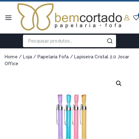
Home
/
Loja
/
Papelaria Fofa
/
Lapiseira Cristal 2.0 Jocar
Office