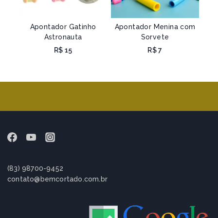
Apontador Gatinho
Apontador Menina com
Astronauta
Sorvete
R$
15
R$
7
(83) 98700-9452
contato@bemcortado.com.br