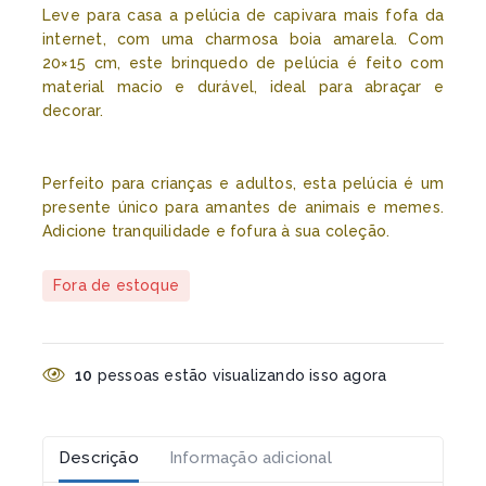
Leve para casa a pelúcia de capivara mais fofa da
internet, com uma charmosa boia amarela. Com
20×15 cm, este brinquedo de pelúcia é feito com
material macio e durável, ideal para abraçar e
decorar.
Perfeito para crianças e adultos, esta pelúcia é um
presente único para amantes de animais e memes.
Adicione tranquilidade e fofura à sua coleção.
Fora de estoque
10
pessoas estão visualizando isso agora
Descrição
Informação adicional