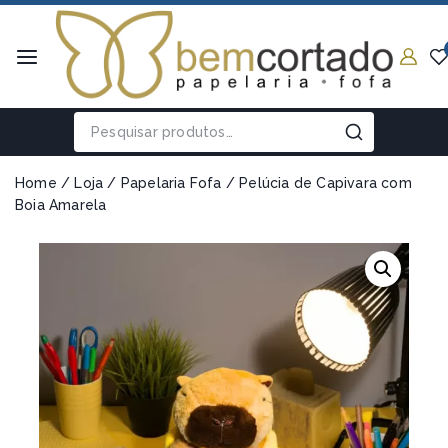
Home
/
Loja
/
Papelaria Fofa
/
Pelúcia de Capivara com
Boia Amarela