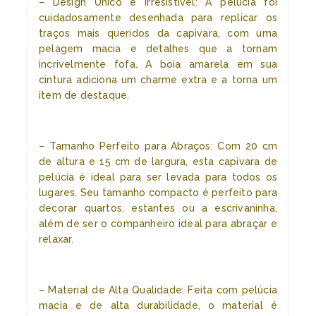
– Design Único e Irresistível: A pelúcia foi
cuidadosamente desenhada para replicar os
traços mais queridos da capivara, com uma
pelagem macia e detalhes que a tornam
incrivelmente fofa. A boia amarela em sua
cintura adiciona um charme extra e a torna um
item de destaque.
– Tamanho Perfeito para Abraços: Com 20 cm
de altura e 15 cm de largura, esta capivara de
pelúcia é ideal para ser levada para todos os
lugares. Seu tamanho compacto é perfeito para
decorar quartos, estantes ou a escrivaninha,
além de ser o companheiro ideal para abraçar e
relaxar.
– Material de Alta Qualidade: Feita com pelúcia
macia e de alta durabilidade, o material é