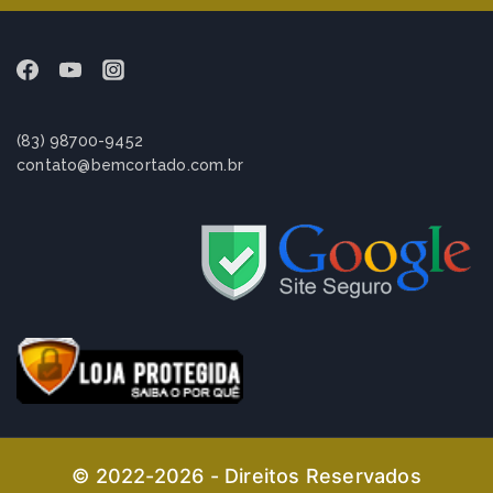
(83) 98700-9452
contato@bemcortado.com.br
© 2022-2026 - Direitos Reservados