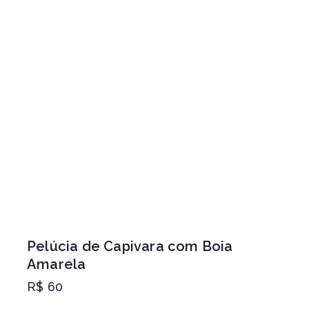
Pelúcia de Capivara com Boia
Amarela
R$
60