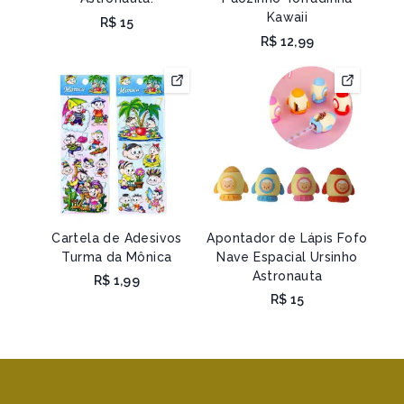
Kawaii
R$
15
R$
12,99
Cartela de Adesivos
Apontador de Lápis Fofo
Turma da Mônica
Nave Espacial Ursinho
Astronauta
R$
1,99
R$
15