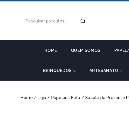
HOME
QUEM SOMOS
PAPEL
BRINQUEDOS
ARTESANATO
Home
/
Loja
/
Papelaria Fofa
/
Sacola de Presente P