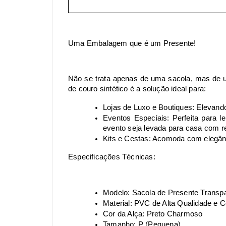
Uma Embalagem que é um Presente!
Não se trata apenas de uma sacola, mas de 
de couro sintético é a solução ideal para:
Lojas de Luxo e Boutiques: Elevando
Eventos Especiais: Perfeita para 
evento seja levada para casa com re
Kits e Cestas: Acomoda com elegânc
Especificações Técnicas:
Modelo: Sacola de Presente Transp
Material: PVC de Alta Qualidade e C
Cor da Alça: Preto Charmoso
Tamanho: P (Pequena)