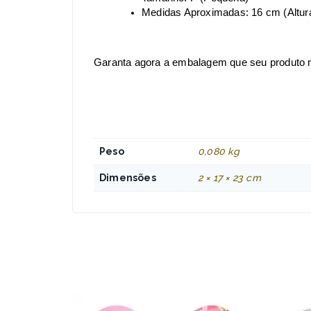
Medidas Aproximadas: 16 cm (Altur
Garanta agora a embalagem que seu produto m
Peso
0,080 kg
Dimensões
2 × 17 × 23 cm