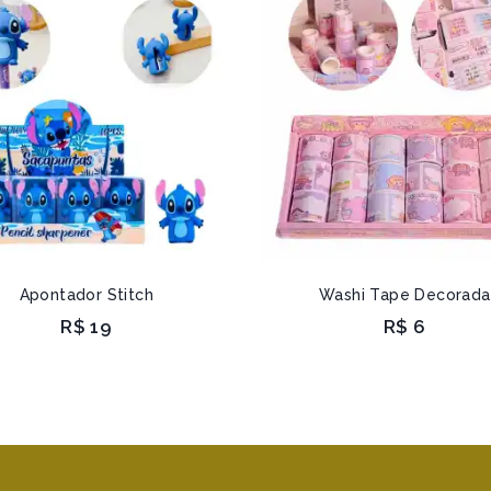
Apontador Stitch
Washi Tape Decorada
R$
19
R$
6