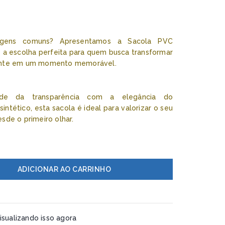
gens comuns? Apresentamos a Sacola PVC
 a escolha perfeita para quem busca transformar
ente em um momento memorável.
de da transparência com a elegância do
ntético, esta sacola é ideal para valorizar o seu
sde o primeiro olhar.
ADICIONAR AO CARRINHO
sualizando isso agora