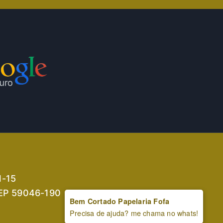
1-15
 CEP 59046-190
Bem Cortado Papelaria Fofa
Precisa de ajuda? me chama no whats!