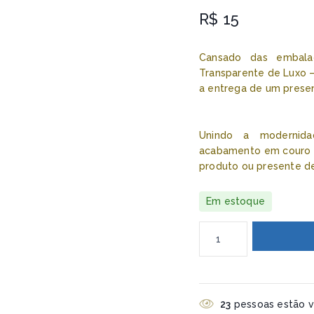
R$
15
Cansado das embala
Transparente de Luxo –
a entrega de um pres
Unindo a modernida
acabamento em couro si
produto ou presente de
Em estoque
23
pessoas estão vi