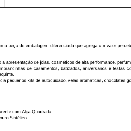
uma peça de embalagem diferenciada que agrega um valor perceb
 a apresentação de joias, cosméticos de alta performance, perfum
lembrancinhas de casamentos, batizados, aniversários e festas c
quinte.
ia pequenos kits de autocuidado, velas aromáticas, chocolates g
arente com Alça Quadrada
ouro Sintético