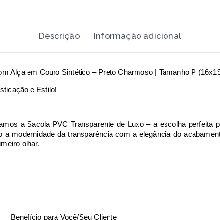
Descrição
Informação adicional
om Alça em Couro Sintético – Preto Charmoso | Tamanho P (16x
ticação e Estilo!
os a Sacola PVC Transparente de Luxo – a escolha perfeita p
 modernidade da transparência com a elegância do acabamento e
imeiro olhar.
Benefício para Você/Seu Cliente