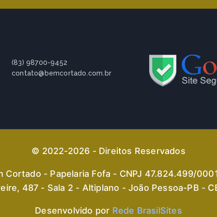
(83) 98700-9452
contato@bemcortado.com.br
© 2022-2026 - Direitos Reservados
 Cortado - Papelaria Fofa - CNPJ 47.824.499/000
eire, 487 - Sala 2 - Altiplano - João Pessoa-PB -
Desenvolvido por
Rede BrasilSites