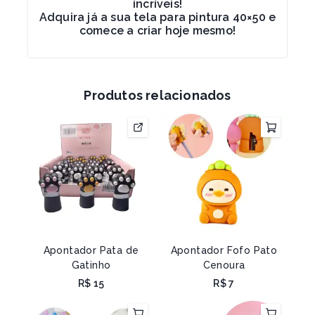
incríveis!
Adquira já a sua tela para pintura 40×50 e
comece a criar hoje mesmo!
Produtos relacionados
Apontador Pata de
Apontador Fofo Pato
Gatinho
Cenoura
R$
15
R$
7