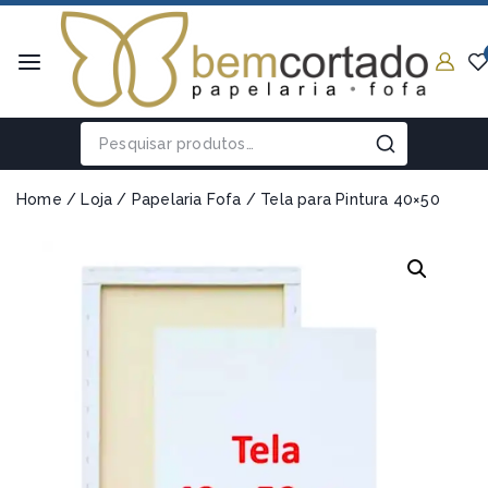
Home
/
Loja
/
Papelaria Fofa
/
Tela para Pintura 40×50