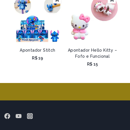
Apontador Stitch
Apontador Hello Kitty –
Fofo e Funcional
R$
19
R$
15