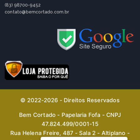
(83) 98700-9452
contato@bemcortado.com.br
© 2022-2026 - Direitos Reservados
Bem Cortado - Papelaria Fofa - CNPJ
47.824.499/0001-15
Rua Helena Freire, 487 - Sala 2 - Altiplano -