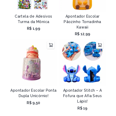
Cartela de Adesivos
Apontador Escolar
Turma da Mônica
Pãozinho Torradinha
Kawaii
R$
1,99
R$
12,99
Apontador Escolar Ponta
Apontador Stitch – A
Dupla Unicórnio!
Fofura que Afia Seus
Lápis!
R$
9,50
R$
19