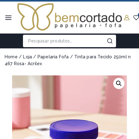
Home
/
Loja
/
Papelaria Fofa
/
Tinta para Tecido 250ml n
467 Rosa- Acrilex