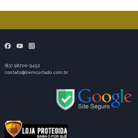
(83) 98700-9452
contato@bemcortado.com.br